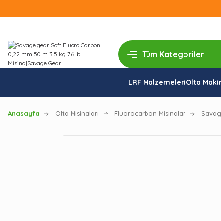
LRF Malzemeleri
Olta Makin
Anasayfa
Olta Misinaları
Fluorocarbon Misinalar
Savage