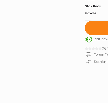
Stok Kodu
Havale
Saat 15:3
(0)
Yorum Y
Karşılaşt