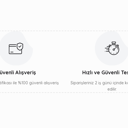
Yorum Yaz
Gönder
üvenli Alışveriş
Hızlı ve Güvenli Te
ifikası ile %100 güvenli alışveriş
Siparişleriniz 2 iş günü içinde
edilir.