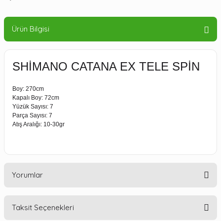
Ürün Bilgisi
SHİMANO CATANA EX TELE SPİN
Boy: 270cm
Kapalı Boy: 72cm
Yüzük Sayısı: 7
Parça Sayısı: 7
Atış Aralığı: 10-30gr
Yorumlar
Taksit Seçenekleri