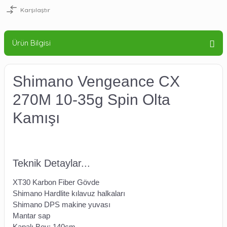
Karşılaştır
Ürün Bilgisi
Shimano Vengeance CX
270M 10-35g Spin Olta
Kamışı
Teknik Detaylar...
XT30 Karbon Fiber Gövde
Shimano Hardlite kılavuz halkaları
Shimano DPS makine yuvası
Mantar sap
Kapalı Boy: 140cm