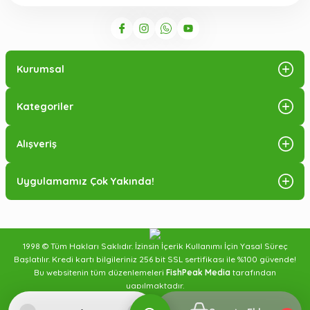
Kurumsal
Kategoriler
Alışveriş
Uygulamamız Çok Yakında!
1998 © Tüm Hakları Saklıdır. İzinsin İçerik Kullanımı İçin Yasal Süreç
Başlatılır. Kredi kartı bilgileriniz 256 bit SSL sertifikası ile %100 güvende!
Bu websitenin tüm düzenlemeleri
FishPeak Media
tarafından
yapılmaktadır.
Sipariş Takibi
Blog Yazıları
İletişim