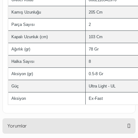
Kamış Uzunluğu
205 Cm
Parça Sayısı
2
Kapalı Uzunluk (cm)
103 Cm
Ağırlık (gr)
78 Gr
Halka Sayısı
8
Aksiyon (gr)
0.5-8 Gr
Güç
Ultra Light - UL
Aksiyon
Ex-Fast
Yorumlar