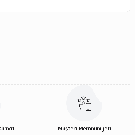
iletebilirsiniz.
slimat
Müşteri Memnuniyeti