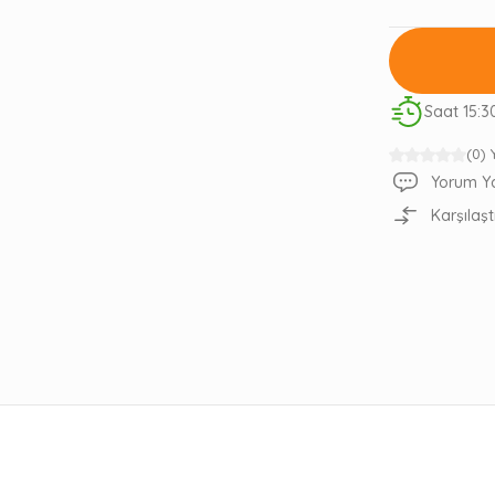
Saat 15:3
(0)
Yorum Y
Karşılaşt