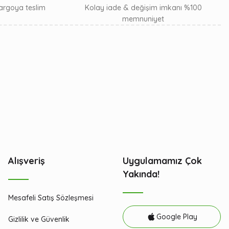
 kargoya teslim
Kolay iade & değişim imkanı %100
memnuniyet
Alışveriş
Uygulamamız Çok
Yakında!
Mesafeli Satış Sözleşmesi
Google Play
Gizlilik ve Güvenlik