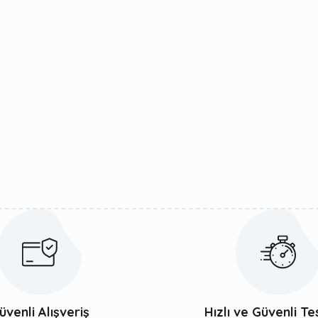
üvenli Alışveriş
Hızlı ve Güvenli Te