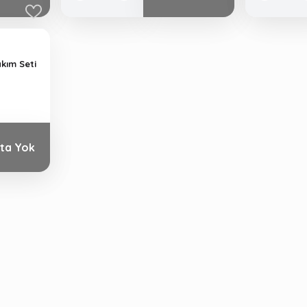
kım Seti
ta Yok