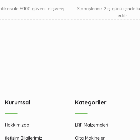
ifikası ile %100 güvenli alışveriş
Siparişleriniz 2 iş günü içinde
edilir.
Kurumsal
Kategoriler
Hakkımızda
LRF Malzemeleri
İletişim Bilgilerimiz
Olta Makineleri