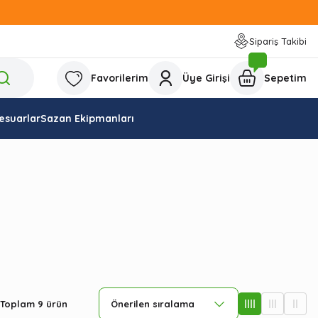
Sipariş Takibi
Favorilerim
Üye Girişi
Sepetim
esuarlar
Sazan Ekipmanları
Toplam 9 ürün