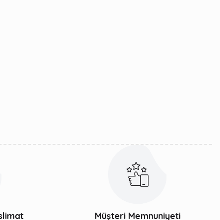
slimat
Müşteri Memnuniyeti