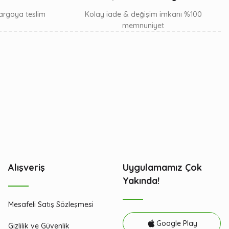
 kargoya teslim
Kolay iade & değişim imkanı %100
memnuniyet
Alışveriş
Uygulamamız Çok
Yakında!
Mesafeli Satış Sözleşmesi
Google Play
Gizlilik ve Güvenlik