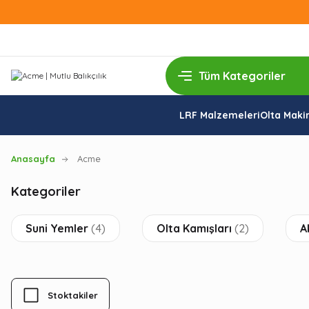
LRF Malzemeleri
Olta Makin
Anasayfa
Acme
Kategoriler
Suni Yemler
(4)
Olta Kamışları
(2)
A
Stoktakiler