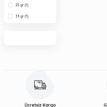
K-4 (1)
25 gr (1)
K-5 (1)
33 gr (1)
K-6 (1)
K-7 (1)
K-9 (1)
K-B (1)
K-C (1)
K-F (1)
K-HL (1)
K-KB (1)
Ücretsiz Kargo
G