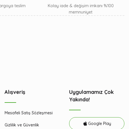
 kargoya teslim
Kolay iade & değişim imkanı %100
memnuniyet
Alışveriş
Uygulamamız Çok
Yakında!
Mesafeli Satış Sözleşmesi
Google Play
Gizlilik ve Güvenlik