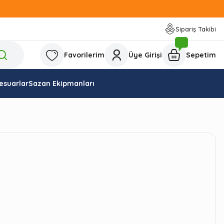
Sipariş Takibi
Favorilerim
Üye Girişi
Sepetim
esuarlar
Sazan Ekipmanları