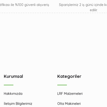
ifikası ile %100 güvenli alışveriş
Siparişleriniz 2 iş günü içinde
edilir.
Kurumsal
Kategoriler
Hakkımızda
LRF Malzemeleri
İletişim Bilgilerimiz
Olta Makineleri