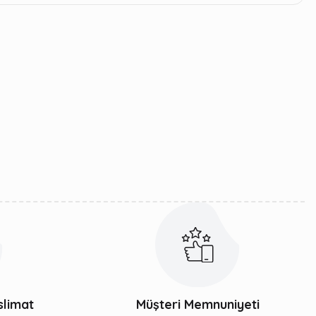
slimat
Müşteri Memnuniyeti