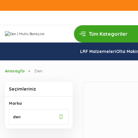
LRF Malzemeleri
Olta Makin
Anasayfa
Den
Seçimleriniz
Marka
den