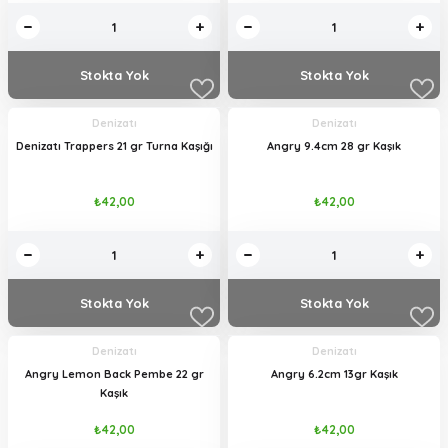
Stokta Yok
Stokta Yok
Denizatı
Denizatı
Denizatı Trappers 21 gr Turna Kaşığı
Angry 9.4cm 28 gr Kaşık
₺42,00
₺42,00
Stokta Yok
Stokta Yok
Denizatı
Denizatı
Angry Lemon Back Pembe 22 gr
Angry 6.2cm 13gr Kaşık
Kaşık
₺42,00
₺42,00