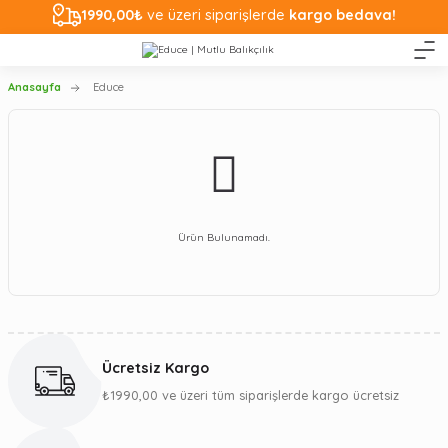
1990,00₺
ve üzeri siparişlerde
kargo bedava!
Anasayfa
Educe
Ürün Bulunamadı.
Ücretsiz Kargo
₺1990,00 ve üzeri tüm siparişlerde kargo ücretsiz