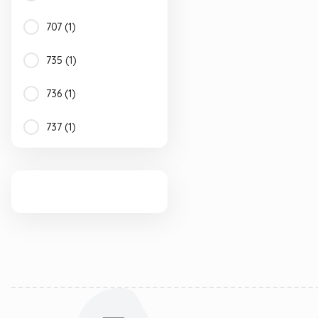
707 (1)
735 (1)
736 (1)
737 (1)