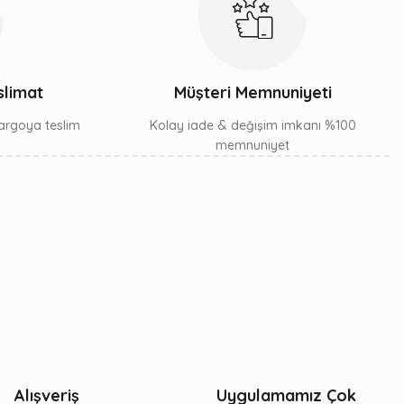
slimat
Müşteri Memnuniyeti
 kargoya teslim
Kolay iade & değişim imkanı %100
memnuniyet
Alışveriş
Uygulamamız Çok