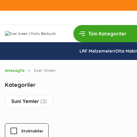
LRF Malzemeleri
Olta Makin
Anasayfa
Ever Green
Kategoriler
Suni Yemler
(2)
Stoktakiler