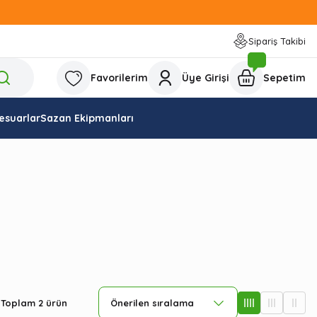
Sipariş Takibi
Favorilerim
Üye Girişi
Sepetim
esuarlar
Sazan Ekipmanları
Toplam 2 ürün