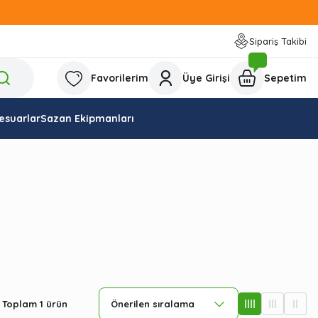
Sipariş Takibi
Favorilerim
Üye Girişi
Sepetim
esuarlar
Sazan Ekipmanları
Toplam 1 ürün