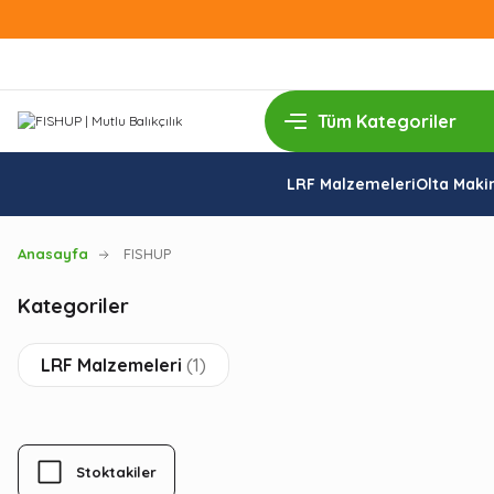
LRF Malzemeleri
Olta Makin
Anasayfa
FISHUP
Kategoriler
LRF Malzemeleri
(1)
Stoktakiler