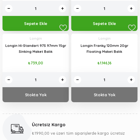
Sepete Ekle
Sepete Ekle
Longin
Longin
Longin Hi-Standart 97S 97mm 15gr
Longin Franky 120mm 20gr
Sinking Maket Balık
Floating Maket Balık
₺739,00
₺1.146,16
Stokta Yok
Stokta Yok
Ücretsiz Kargo
₺1990,00 ve üzeri tüm siparişlerde kargo ücretsiz