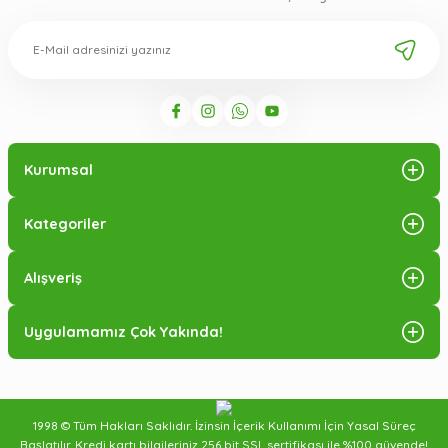
Kurumsal
Kategoriler
Alışveriş
Uygulamamız Çok Yakında!
1998 © Tüm Hakları Saklıdır. İzinsin İçerik Kullanımı İçin Yasal Süreç
Başlatılır. Kredi kartı bilgileriniz 256 bit SSL sertifikası ile %100 güvende!