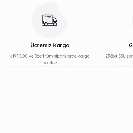
LG (1)
MJ (1)
SGW (1)
Ücretsiz Kargo
G
₺1990,00 ve üzeri tüm siparişlerde kargo
256bit SSL sert
ücretsiz