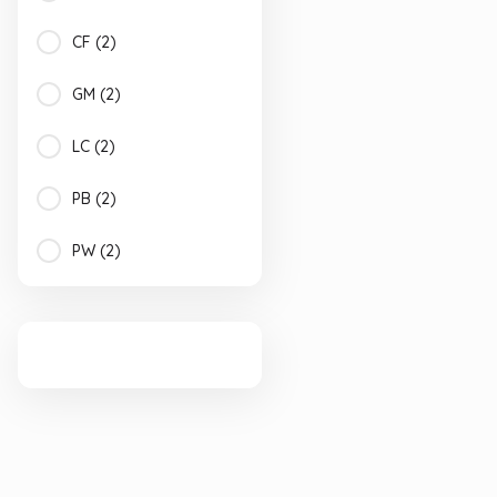
CF (2)
GM (2)
LC (2)
PB (2)
PW (2)
RH (2)
ABLR (1)
GLS (1)
GYRR (1)