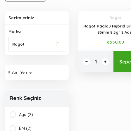
Seçimleriniz
Ragot
Ragot Raglou Hybrid Sil
Marka
85mm 8.5gr 2 Ad
₺550,00
Ragot
Sepe
Suni Yemler
Renk Seçiniz
Ayu (2)
BM (2)