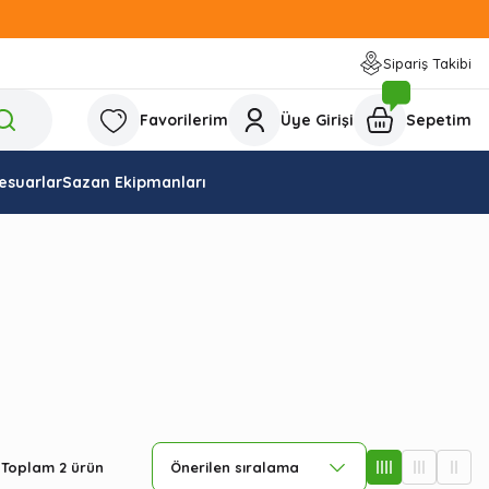
Sipariş Takibi
Favorilerim
Üye Girişi
Sepetim
esuarlar
Sazan Ekipmanları
Toplam 2 ürün