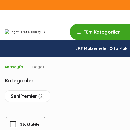
LRF Malzemeleri
Olta Makin
Anasayfa
Ragot
Kategoriler
Suni Yemler
(2)
Stoktakiler