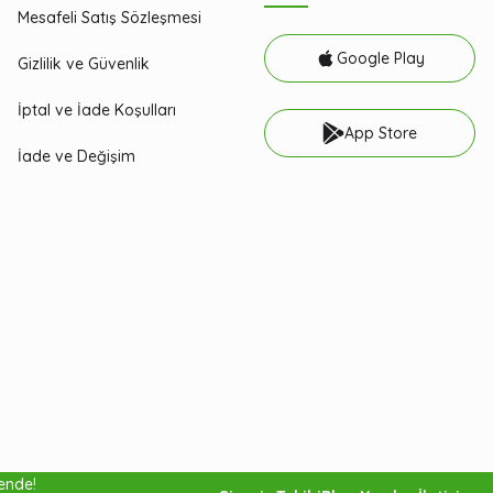
Mesafeli Satış Sözleşmesi
Google Play
Gizlilik ve Güvenlik
İptal ve İade Koşulları
App Store
İade ve Değişim
vende!