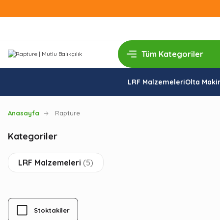
LRF Malzemeleri
Olta Makin
Anasayfa
Rapture
Kategoriler
LRF Malzemeleri
(5)
Stoktakiler