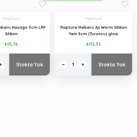
Rapture
Rapture
ebaru Kasago 5cm LRF
Rapture Mebaru Aji Worm Silikon
Silikon
Yem 5cm (Turuncu) glow
₺15,76
₺112,32
Stokta Yok
Stokta Yok