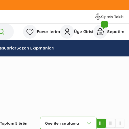
Sipariş Takibi
Favorilerim
Üye Girişi
Sepetim
esuarlar
Sazan Ekipmanları
Toplam 5 ürün