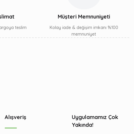
slimat
Müşteri Memnuniyeti
 kargoya teslim
Kolay iade & değişim imkanı %100
memnuniyet
Alışveriş
Uygulamamız Çok
Yakında!