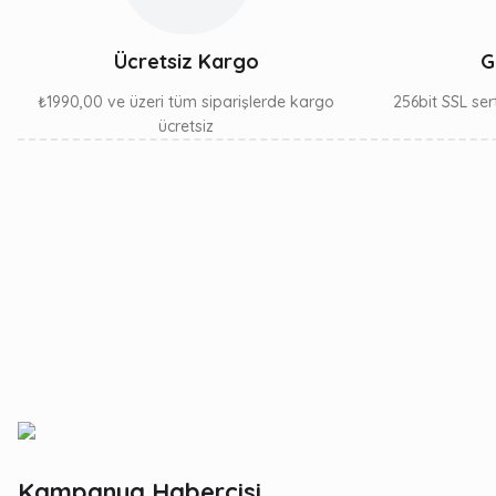
Ücretsiz Kargo
G
₺1990,00 ve üzeri tüm siparişlerde kargo
256bit SSL sert
ücretsiz
Kampanya Habercisi