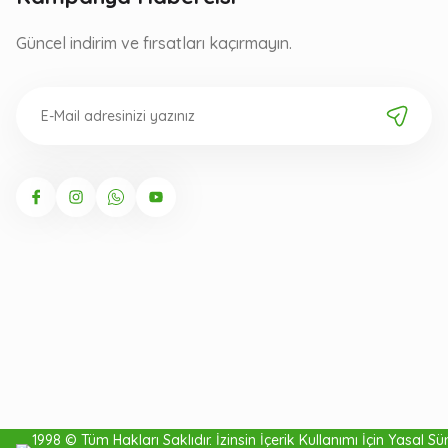
Güncel indirim ve fırsatları kaçırmayın.
1998 © Tüm Hakları Saklıdır. İzinsin İçerik Kullanımı İçin Yasal Süre